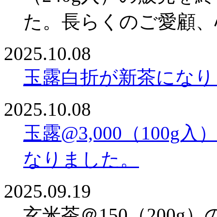
た。長らくのご愛顧、
2025.10.08
玉露白折が新茶になり
2025.10.08
玉露@3,000（100g入
なりました。
2025.09.19
玄米茶＠150（200