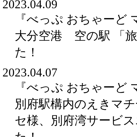
2023.04.09
『べっぷ おちゃーど
大分空港 空の駅 「
た！
2023.04.07
『べっぷ おちゃーど
別府駅構内のえきマチ一丁
セ様、別府湾サービス
た！