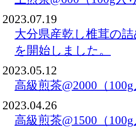
2023.07.19
大分県産乾し椎茸の詰
を開始しました。
2023.05.12
高級煎茶@2000（10
2023.04.26
高級煎茶@1500（10