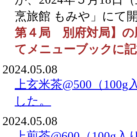
烹旅館 もみや」にて
第４局 別府対局】の
てメニューブックに記
2024.05.08
上玄米茶@500（100
した。
2024.05.08
上煎茶@600（100