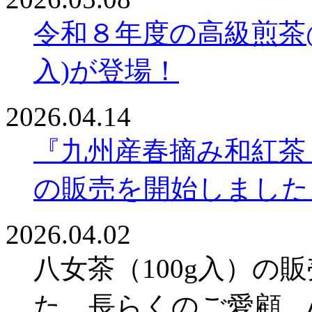
令和８年度の高級煎茶@1,50
入)が登場！
2026.04.14
『九州産春摘み和紅茶
の販売を開始しました
2026.04.02
八女茶（100g入）
た。長らくのご愛顧、