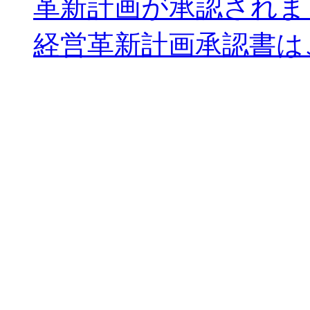
革新計画が承認されま
経営革新計画承認書は