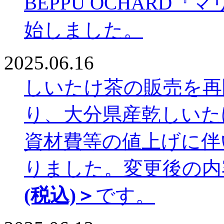
BEPPU OCHARD
始しました。
2025.06.16
しいたけ茶の販売を再
り、大分県産乾しいた
資材費等の値上げに伴
りました。変更後の内
(税込)＞
です。