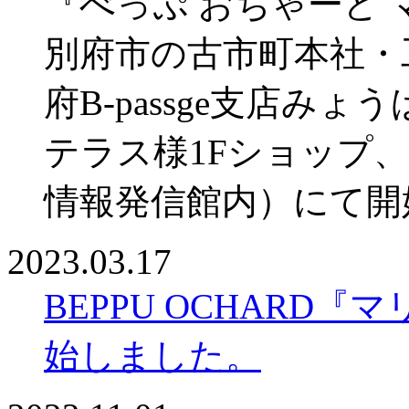
『べっぷ おちゃーど
別府市の古市町本社・
府B-passge支店み
テラス様1Fショップ
情報発信館内）にて開
2023.03.17
BEPPU OCHARD
始しました。