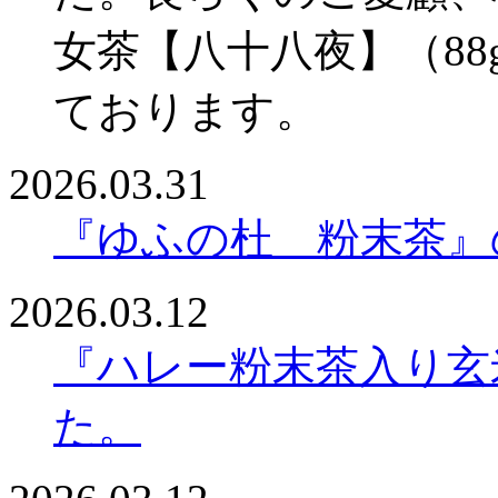
女茶【八十八夜】（8
ております。
2026.03.31
『ゆふの杜 粉末茶』
2026.03.12
『ハレー粉末茶入り玄
た。