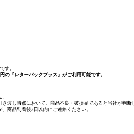
要です。
0円の『レターパックプラス』がご利用可能です。
ん。
引き渡し時点において、商品不良・破損品であると当社が判断
が、商品到着後3日以内にご連絡ください。