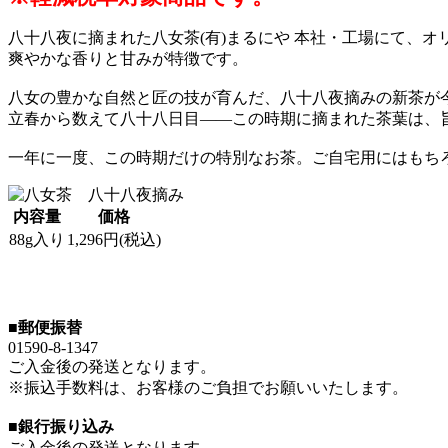
八十八夜に摘まれた八女茶(有)まるにや 本社・工場にて、
爽やかな香りと甘みが特徴です。
八女の豊かな自然と匠の技が育んだ、八十八夜摘みの新茶が
立春から数えて八十八日目――この時期に摘まれた茶葉は、
一年に一度、この時期だけの特別なお茶。ご自宅用にはもち
内容量
価格
88g入り
1,296円(税込)
■郵便振替
01590-8-1347
ご入金後の発送となります。
※振込手数料は、お客様のご負担でお願いいたします。
■銀行振り込み
ご入金後の発送となります。