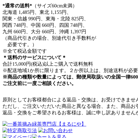
*通常の送料*
（サイズ60cm未満）
北海道 1,485円、東北 1,155円、
関東・信越 990円、東海・北陸 825円、
関西 748円、中国 660円、四国 748円、
九州 660円、大分 660円、沖縄 1,397円
（商品代引きの場合、別途代引き手数料が
必要です。）
※全て税込金額です
＊送料のサービスについて＊
合計15,000円(税込)以上ご購入で送料無料
※配送地域1か所に限ります。２か所以上は、別途送料が必
※商品の種類や数量によっては、郵便局取扱いの全国一律60
ご注文前に一度ご相談ください。
原則としてお客様都合による返品・交換は、お受けできませ
ただし、ご注文いただいた商品と異なる場合、また、商品お
返品・交換をご希望されるお客様は、誠に申し訳ありません