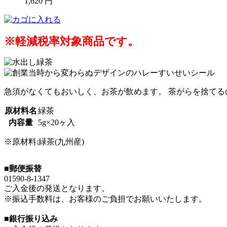
1,620
円
※軽減税率対象商品です。
急須がなくてもおいしく、お茶が飲めます。 茶がらを捨て
原材料名
緑茶
内容量
5g×20ヶ入
※原材料:緑茶(九州産)
■郵便振替
01590-8-1347
ご入金後の発送となります。
※振込手数料は、お客様のご負担でお願いいたします。
■銀行振り込み