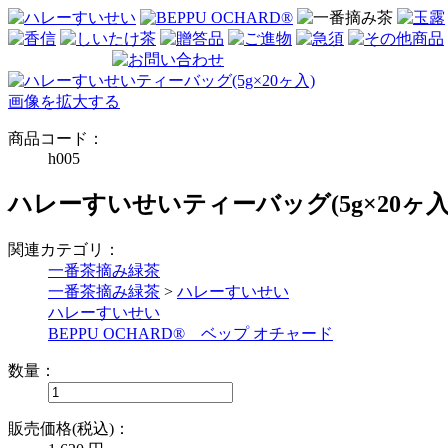
画像を拡大する
商品コード：
h005
ハレーすいせいティーバッグ(5g×20ヶ入
関連カテゴリ：
一番茶摘み緑茶
一番茶摘み緑茶
>
ハレーすいせい
ハレーすいせい
BEPPU OCHARD® ベップ オチャード
数量：
販売価格(税込)：