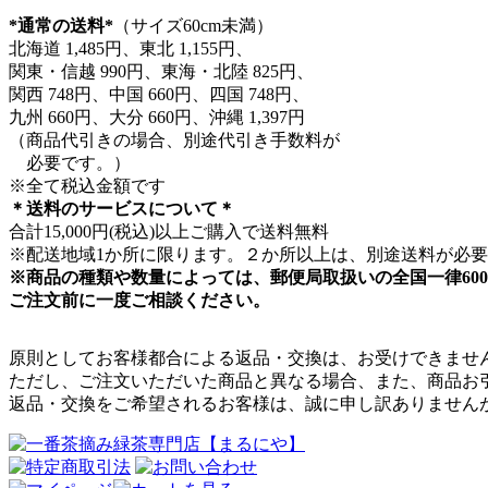
*通常の送料*
（サイズ60cm未満）
北海道 1,485円、東北 1,155円、
関東・信越 990円、東海・北陸 825円、
関西 748円、中国 660円、四国 748円、
九州 660円、大分 660円、沖縄 1,397円
（商品代引きの場合、別途代引き手数料が
必要です。）
※全て税込金額です
＊送料のサービスについて＊
合計15,000円(税込)以上ご購入で送料無料
※配送地域1か所に限ります。２か所以上は、別途送料が必
※商品の種類や数量によっては、郵便局取扱いの全国一律60
ご注文前に一度ご相談ください。
原則としてお客様都合による返品・交換は、お受けできませ
ただし、ご注文いただいた商品と異なる場合、また、商品お
返品・交換をご希望されるお客様は、誠に申し訳ありません