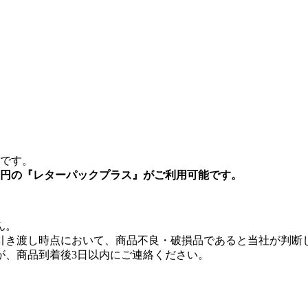
要です。
0円の『レターパックプラス』がご利用可能です。
ん。
引き渡し時点において、商品不良・破損品であると当社が判断
が、商品到着後3日以内にご連絡ください。