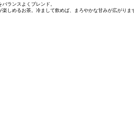
をバランスよくブレンド。
が楽しめるお茶。冷まして飲めば、まろやかな甘みが広がりま