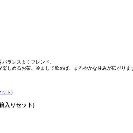
をバランスよくブレンド。
が楽しめるお茶。冷まして飲めば、まろやかな甘みが広がりま
箱入りセット)