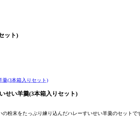
セット)
いせい羊羹(3本箱入りセット)
いの粉末をたっぷり練り込んだハレーすいせい羊羹のセットで