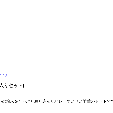
入りセット)
いの粉末をたっぷり練り込んだハレーすいせい羊羹のセットで