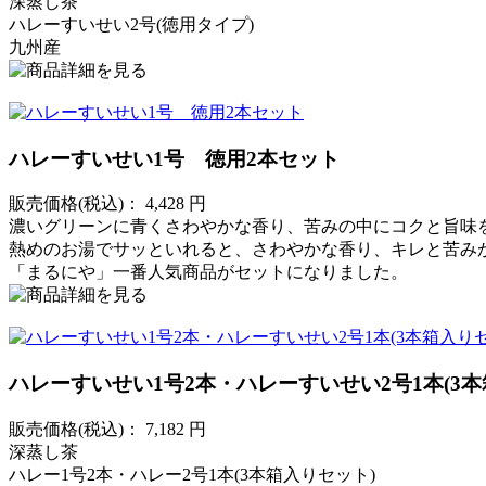
深蒸し茶
ハレーすいせい2号(徳用タイプ)
九州産
ハレーすいせい1号 徳用2本セット
販売価格(税込)：
4,428
円
濃いグリーンに青くさわやかな香り、苦みの中にコクと旨味
熱めのお湯でサッといれると、さわやかな香り、キレと苦み
「まるにや」一番人気商品がセットになりました。
ハレーすいせい1号2本・ハレーすいせい2号1本(3本
販売価格(税込)：
7,182
円
深蒸し茶
ハレー1号2本・ハレー2号1本(3本箱入りセット)