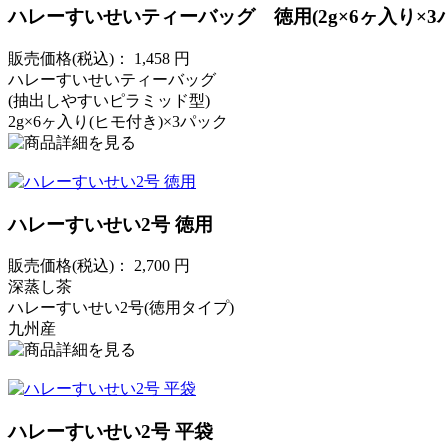
ハレーすいせいティーバッグ 徳用(2g×6ヶ入り×3
販売価格(税込)：
1,458
円
ハレーすいせいティーバッグ
(抽出しやすいピラミッド型)
2g×6ヶ入り(ヒモ付き)×3パック
ハレーすいせい2号 徳用
販売価格(税込)：
2,700
円
深蒸し茶
ハレーすいせい2号(徳用タイプ)
九州産
ハレーすいせい2号 平袋