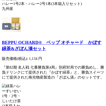
ハレー1号2本・ハレー2号1本(3本箱入りセット)
九州産
BEPPU OCHARD® ベップ オチャード かぼす
緑茶&ざぼん漬セット
販売価格(税込):
1,134
円
『第82期 名人戦 七番勝負第4局』別府対局での勝負めし、勝
負ドリンクにて提供された『かぼす緑茶』と、勝負スイーツ
にて提供された南光物産製造の『ざぼん漬』のセットです。