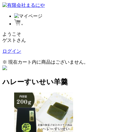
ようこそ
ゲストさん
ログイン
※ 現在カート内に商品はございません。
ハレーすいせい羊羹