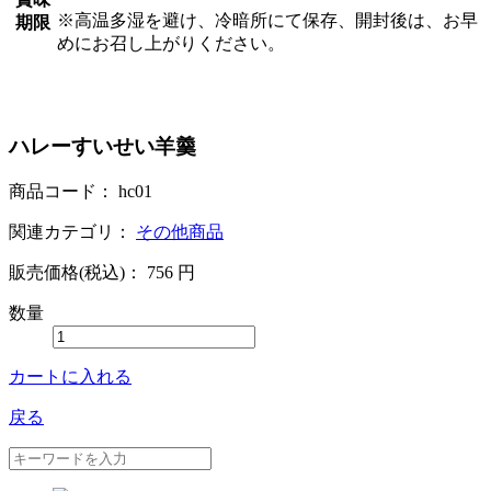
※高温多湿を避け、冷暗所にて保存、開封後は、お早
期限
めにお召し上がりください。
ハレーすいせい羊羹
商品コード：
hc01
関連カテゴリ：
その他商品
販売価格(税込)：
756
円
数量
カートに入れる
戻る